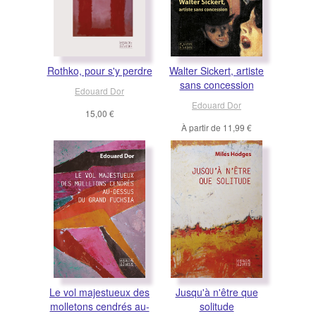
Rothko, pour s'y perdre
Walter Sickert, artiste
sans concession
Edouard Dor
Edouard Dor
15,00 €
À partir de
11,99 €
Le vol majestueux des
Jusqu'à n'être que
molletons cendrés au-
solitude