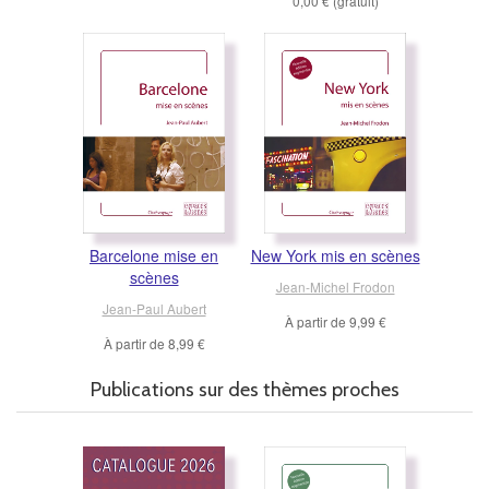
0,00 €
(gratuit)
Barcelone mise en
New York mis en scènes
scènes
Jean-Michel Frodon
Jean-Paul Aubert
À partir de
9,99 €
À partir de
8,99 €
Publications sur des thèmes proches