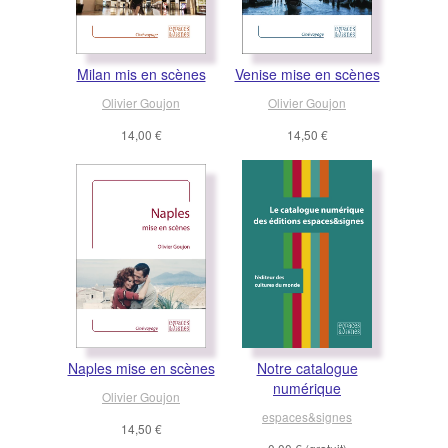
Milan mis en scènes
Venise mise en scènes
Olivier Goujon
Olivier Goujon
14,00 €
14,50 €
Naples mise en scènes
Notre catalogue
numérique
Olivier Goujon
espaces&signes
14,50 €