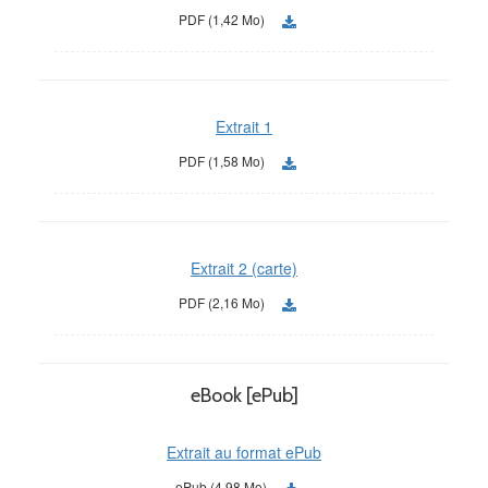
PDF (1,42 Mo)
Extrait 1
PDF (1,58 Mo)
Extrait 2 (carte)
PDF (2,16 Mo)
eBook [ePub]
Extrait au format ePub
ePub (4,98 Mo)