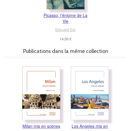
Picasso, l'énigme de La
Vie
Edouard Dor
14,00 €
Publications dans la même collection
Milan mis en scènes
Los Angeles mis en