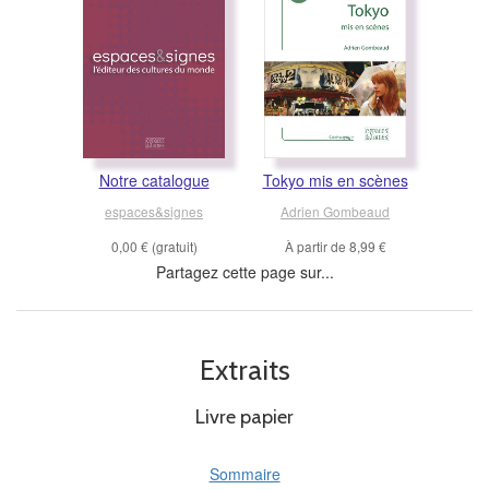
Notre catalogue
Tokyo mis en scènes
espaces&signes
Adrien Gombeaud
0,00 €
(gratuit)
À partir de
8,99 €
Partagez cette page sur...
Extraits
Livre papier
Sommaire