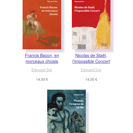
Francis Bacon, en
Nicolas de Staël,
morceaux choisis
l’impossible Concert
Edouard Dor
Edouard Dor
14,00 €
14,00 €