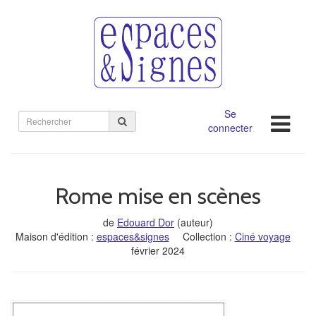
Se
Rechercher
connecter
sur
le
site
Rome mise en scènes
de
Edouard Dor
(auteur)
Maison d'édition :
espaces&signes
Collection :
Ciné voyage
février 2024