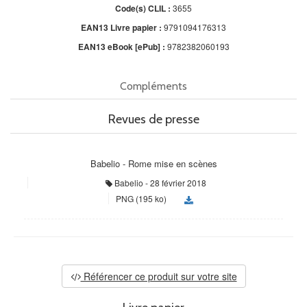
Code(s) CLIL :
3655
EAN13 Livre papier :
9791094176313
EAN13 eBook [ePub] :
9782382060193
Compléments
Revues de presse
Babelio - Rome mise en scènes
Babelio
28 février 2018
PNG (195 ko)
Référencer ce produit sur votre site