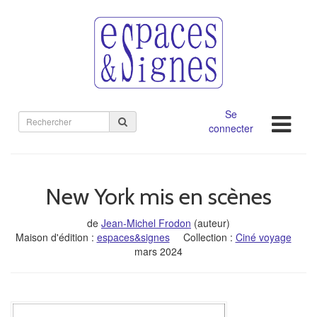
Se
Rechercher
connecter
sur
le
site
New York mis en scènes
de
Jean-Michel Frodon
(auteur)
Maison d'édition :
espaces&signes
Collection :
Ciné voyage
mars 2024