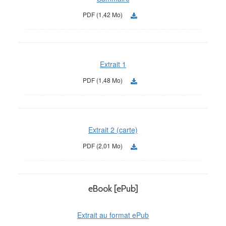
PDF (1,42 Mo)
Extrait 1
PDF (1,48 Mo)
Extrait 2 (carte)
PDF (2,01 Mo)
eBook [ePub]
Extrait au format ePub