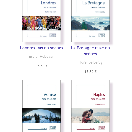
Londres mis en scènes
La Bretagne mise en
scènes
Esther Heboyan
Florence Leroy
15,50 €
15,50 €