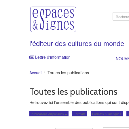
Recherc
sur
le
site
l'éditeur des cultures du monde
Lettre d'information
NOUV
Accueil
Toutes les publications
Toutes les publications
Retrouvez ici l’ensemble des publications qui sont dispo
Publications disponibles
Formats
Formats numériques