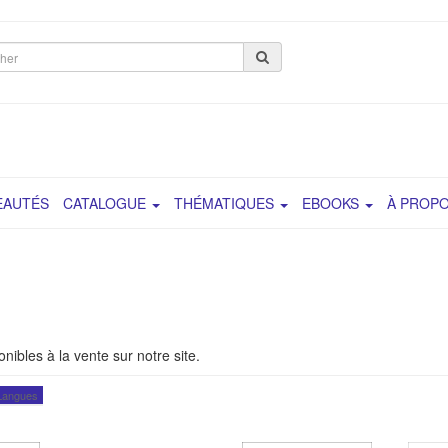
her
EAUTÉS
CATALOGUE
THÉMATIQUES
EBOOKS
À PROP
nibles à la vente sur notre site.
Langues