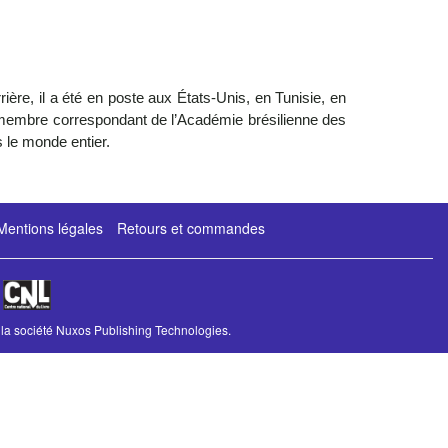
re, il a été en poste aux États-Unis, en Tunisie, en
 membre correspondant de l’Académie brésilienne des
s le monde entier.
Mentions légales
Retours et commandes
u
la société
Nuxos Publishing Technologies
.