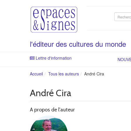
Recherc
sur
le
site
l'éditeur des cultures du monde
Lettre d'information
NOUV
Accueil
Tous les auteurs
André Cira
André Cira
A propos de l'auteur