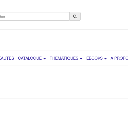
her
EAUTÉS
CATALOGUE
THÉMATIQUES
EBOOKS
À PROP