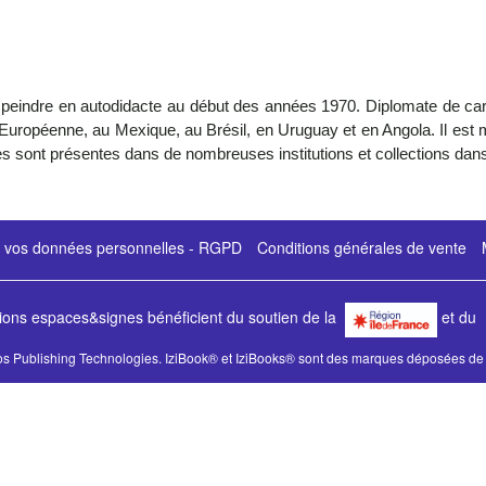
peindre en autodidacte au début des années 1970. Diplomate de carriè
Européenne, au Mexique, au Brésil, en Uruguay et en Angola. Il est
es sont présentes dans de nombreuses institutions et collections dan
e vos données personnelles - RGPD
Conditions générales de vente
tions espaces&signes bénéficient du soutien de la
et d
s Publishing Technologies.
IziBook®
et
IziBooks®
sont des marques déposées de 