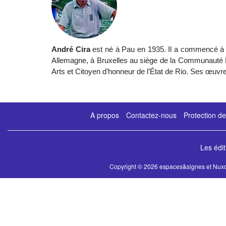
André Cira
est né à Pau en 1935. Il a commencé à 
Allemagne, à Bruxelles au siège de la Communauté 
Arts et Citoyen d’honneur de l’État de Rio. Ses œuvr
A propos
Contactez-nous
Protection d
Les édi
Copyright © 2026 espaces&signes et Nuxo