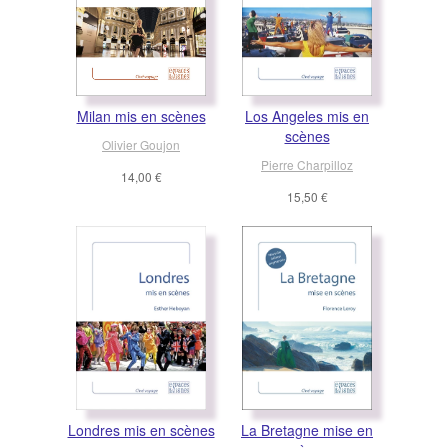
Milan mis en scènes
Los Angeles mis en
scènes
Olivier Goujon
Pierre Charpilloz
14,00 €
15,50 €
Londres mis en scènes
La Bretagne mise en