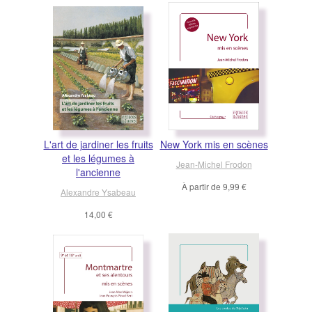
L'art de jardiner les fruits
New York mis en scènes
et les légumes à
Jean-Michel Frodon
l'ancienne
À partir de
9,99 €
Alexandre Ysabeau
14,00 €