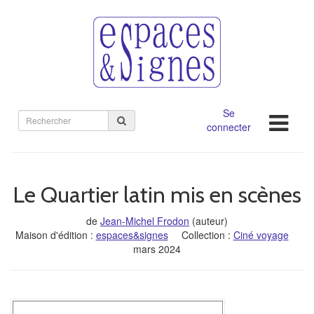
Se
Rechercher
connecter
sur
le
site
Le Quartier latin mis en scènes
de
Jean-Michel Frodon
(auteur)
Maison d'édition :
espaces&signes
Collection :
Ciné voyage
mars 2024