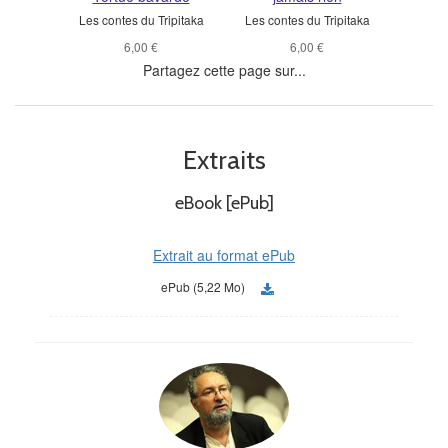
Les contes du Tripitaka
Les contes du Tripitaka
6,00 €
6,00 €
Partagez cette page sur...
Extraits
eBook [ePub]
Extrait au format ePub
ePub (5,22 Mo)