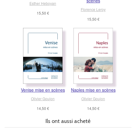
scènes
Esther Heboyan
Florence Leroy
15,50 €
15,50 €
Venise mise en scènes
Naples mise en scènes
Olivier Goujon
Olivier Goujon
14,50 €
14,50 €
Ils ont aussi acheté