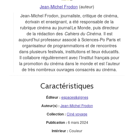
Jean-Michel Frodon
(auteur)
Jean-Michel Frodon, journaliste, critique de cinéma,
écrivain et enseignant, a été responsable de la
rubrique cinéma au journal Le Monde, puis directeur
de la rédaction des
Cahiers du Cinéma
. Il est
aujourd’hui professeur associé à Sciences-Po Paris et
organisateur de programmations et de rencontres
dans plusieurs festivals, institutions et lieux éducatifs.
Il collabore régulièrement avec l’Institut français pour
la promotion du cinéma dans le monde et est l’auteur
de très nombreux ouvrages consacrés au cinéma.
Caractéristiques
Éditeur :
espaces&signes
Auteur(s) :
Jean-Michel Frodon
Collection :
Ciné voyage
Publication :
6 mars 2024
Intérieur :
Couleur