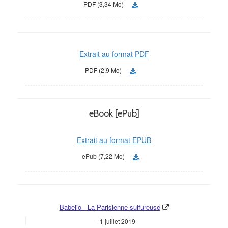
PDF (3,34 Mo)
Extrait au format PDF
PDF (2,9 Mo)
eBook [ePub]
Extrait au format EPUB
ePub (7,22 Mo)
Babelio - La Parisienne sulfureuse
1 juillet 2019