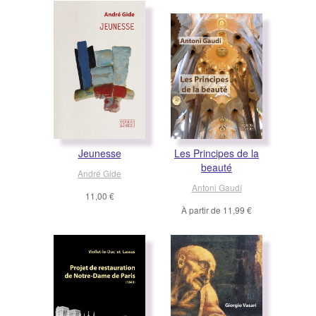
Jeunesse
Les Principes de la
beauté
André Gide
Antoni Gaudí
11,00 €
À partir de
11,99 €