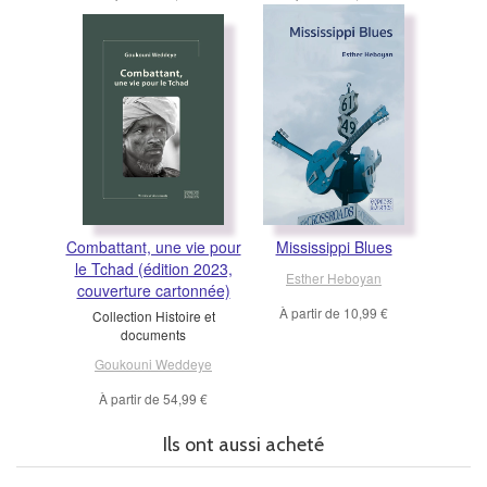
Combattant, une vie pour
Mississippi Blues
le Tchad (édition 2023,
Esther Heboyan
couverture cartonnée)
À partir de
10,99 €
Collection Histoire et
documents
Goukouni Weddeye
À partir de
54,99 €
Ils ont aussi acheté