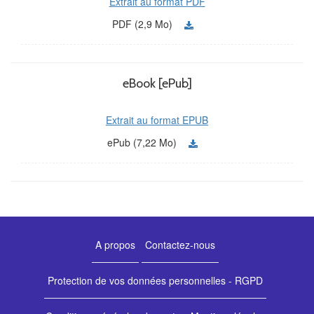
Extrait au format PDF
PDF (2,9 Mo)
eBook [ePub]
Extrait au format EPUB
ePub (7,22 Mo)
A propos
Contactez-nous
Protection de vos données personnelles - RGPD