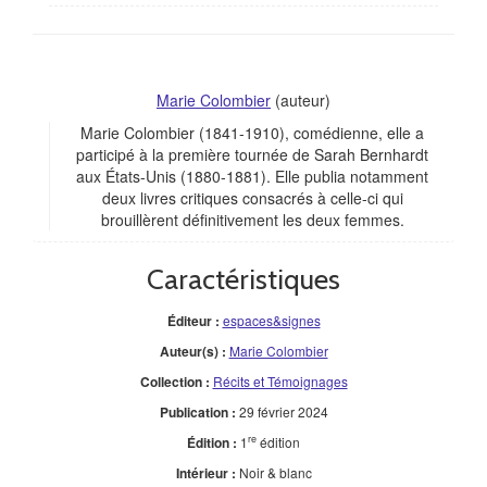
Marie Colombier
(auteur)
Marie Colombier (1841-1910), comédienne, elle a
participé à la première tournée de Sarah Bernhardt
aux États-Unis (1880-1881). Elle publia notamment
deux livres critiques consacrés à celle-ci qui
brouillèrent définitivement les deux femmes.
Caractéristiques
Éditeur :
espaces&signes
Auteur(s) :
Marie Colombier
Collection :
Récits et Témoignages
Publication :
29 février 2024
re
Édition :
1
édition
Intérieur :
Noir & blanc