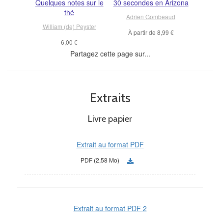
Quelques notes sur le
30 secondes en Arizona
thé
Adrien Gombeaud
William (de) Peyster
À partir de
8,99 €
6,00 €
Partagez cette page sur...
Extraits
Livre papier
Extrait au format PDF
PDF (2,58 Mo)
Extrait au format PDF 2