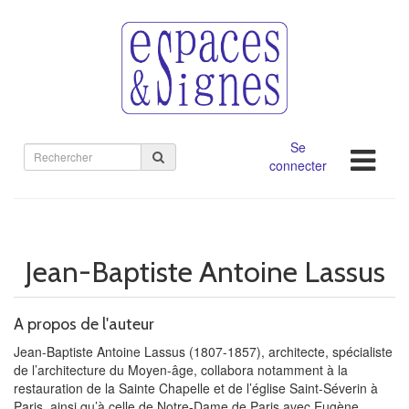
Se
Rechercher
connecter
sur
le
site
Jean-Baptiste Antoine Lassus
A propos de l'auteur
Jean-Baptiste Antoine Lassus (1807-1857), architecte, spécialiste
de l’architecture du Moyen-âge, collabora notamment à la
restauration de la Sainte Chapelle et de l’église Saint-Séverin à
Paris, ainsi qu’à celle de Notre-Dame de Paris avec Eugène