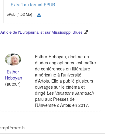
Extrait au format EPUB
ePub (4,52 Mo)
Article de l'Eurojournalist sur Mississippi Blues
Esther Heboyan, docteur en
études anglophones, est maître
de conférences en littérature
Esther
américaine à l’université
Heboyan
d’Artois. Elle a publié plusieurs
(auteur)
ouvrages sur le cinéma et
dirigé
Les Variations Jarmusch
paru aux Presses de
l’Université d’Artois en 2017.
ompléments