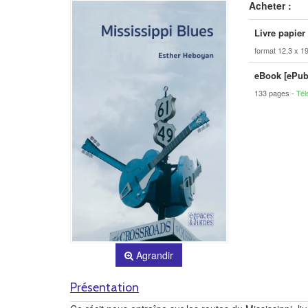
Acheter :
Livre papier
format 12,3 x 1
eBook [ePub
133 pages
Tél
Agrandir
Présentation