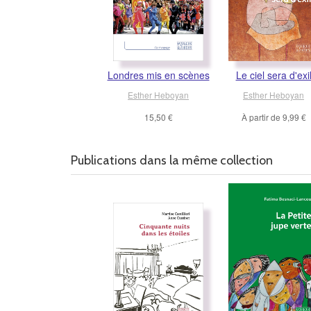
Londres mis en scènes
Le ciel sera d'exi
Esther Heboyan
Esther Heboyan
15,50 €
À partir de
9,99 €
Publications dans la même collection