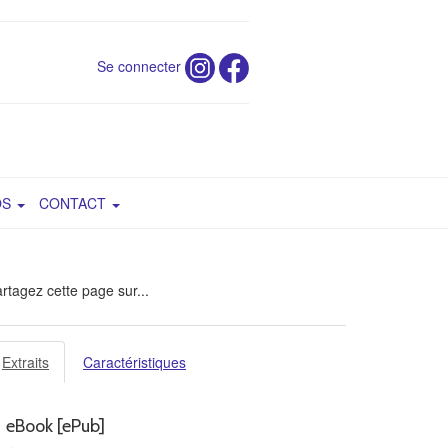
Se connecter
OS
CONTACT
rtagez cette page sur...
Extraits
Caractéristiques
eBook [ePub]