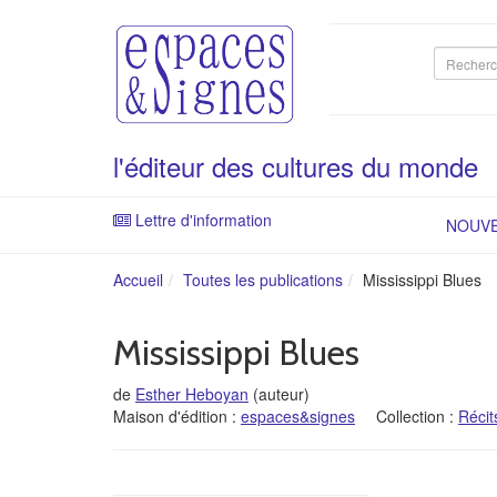
Recherc
sur
le
site
l'éditeur des cultures du monde
Lettre d'information
NOUV
Accueil
Toutes les publications
Mississippi Blues
Mississippi Blues
de
Esther Heboyan
(auteur)
Maison d'édition :
espaces&signes
Collection :
Récit