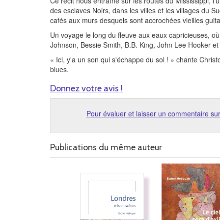
Ce récit nous entraîne sur les routes du Mississippi, l'
des esclaves Noirs, dans les villes et les villages du S
cafés aux murs desquels sont accrochées vieilles guita
Un voyage le long du fleuve aux eaux capricieuses, où
Johnson, Bessie Smith, B.B. King, John Lee Hooker et 
« Ici, y'a un son qui s'échappe du sol ! » chante Chris
blues.
Donnez votre avis !
Pour évaluer et laisser un commentaire sur
Publications du même auteur