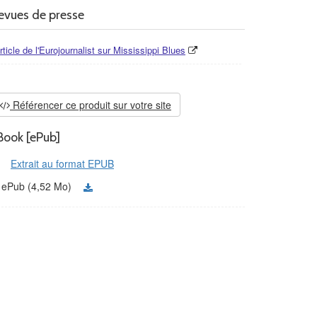
evues de presse
rticle de l'Eurojournalist sur Mississippi Blues
Référencer ce produit sur votre site
Book [ePub]
Extrait au format EPUB
ePub (4,52 Mo)