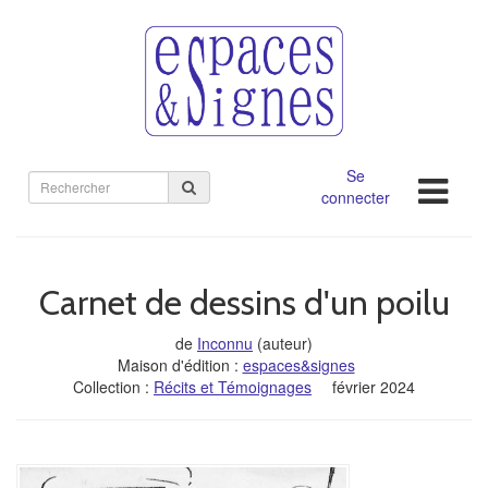
Se
Rechercher
connecter
sur
le
site
Carnet de dessins d'un poilu
de
Inconnu
(auteur)
Maison d'édition :
espaces&signes
Collection :
Récits et Témoignages
février 2024