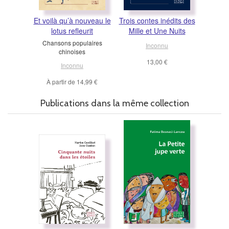
Et voilà qu’à nouveau le
Trois contes inédits des
lotus refleurit
Mille et Une Nuits
Chansons populaires
Inconnu
chinoises
13,00 €
Inconnu
À partir de
14,99 €
Publications dans la même collection