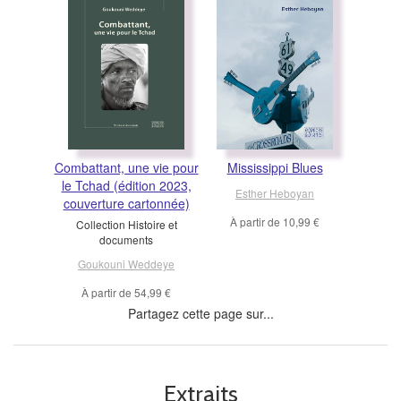
Combattant, une vie pour
Mississippi Blues
le Tchad (édition 2023,
Esther Heboyan
couverture cartonnée)
À partir de
10,99 €
Collection Histoire et
documents
Goukouni Weddeye
À partir de
54,99 €
Partagez cette page sur...
Extraits