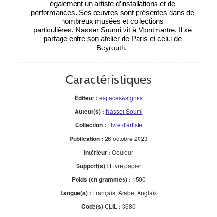
également un artiste d’installations et de
performances. Ses œuvres sont présentes dans de
nombreux musées et collections
particulières. Nasser Soumi vit à Montmartre. Il se
partage entre son atelier de Paris et celui de
Beyrouth.
Caractéristiques
Éditeur :
espaces&signes
Auteur(s) :
Nasser Soumi
Collection :
Livre d'artiste
Publication :
26 octobre 2023
Intérieur :
Couleur
Support(s) :
Livre papier
Poids (en grammes) :
1500
Langue(s) :
Français, Arabe, Anglais
Code(s) CLIL :
3680