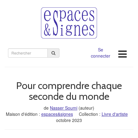
Se
Rechercher
connecter
sur
le
site
Pour comprendre chaque
seconde du monde
de
Nasser Soumi
(auteur)
Maison d'édition :
espaces&signes
Collection :
Livre d'artiste
octobre 2023