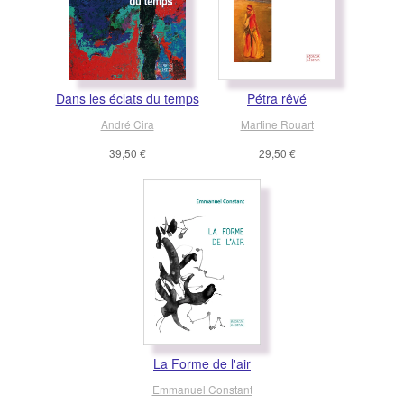
Dans les éclats du temps
Pétra rêvé
André Cira
Martine Rouart
39,50 €
29,50 €
La Forme de l'air
Emmanuel Constant