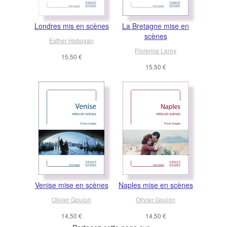
Londres mis en scènes
La Bretagne mise en
scènes
Esther Heboyan
Florence Leroy
15,50 €
15,50 €
Venise mise en scènes
Naples mise en scènes
Olivier Goujon
Olivier Goujon
14,50 €
14,50 €