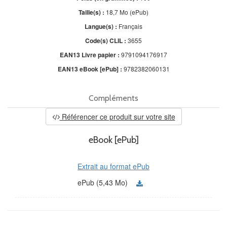
Taille(s) :
18,7 Mo (ePub)
Langue(s) :
Français
Code(s) CLIL :
3655
EAN13 Livre papier :
9791094176917
EAN13 eBook [ePub] :
9782382060131
Compléments
Référencer ce produit sur votre site
eBook [ePub]
Extrait au format ePub
ePub (5,43 Mo)