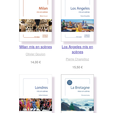
Milan mis en scènes
Los Angeles mis en
scènes
Olivier Goujon
Pierre Charpilloz
14,00 €
15,50 €