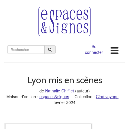
Se
Rechercher
connecter
sur
le
site
Lyon mis en scènes
de
Nathalie Chifflet
(auteur)
Maison d'édition :
espaces&signes
Collection :
Ciné voyage
février 2024