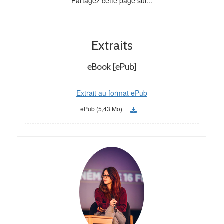
Partagez cette page sur...
Extraits
eBook [ePub]
Extrait au format ePub
ePub (5,43 Mo)