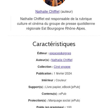
Nathalie Chifflet
(auteur)
Nathalie Chifflet est responsable de la rubrique
culture et cinéma du groupe de presse quotidienne
régionale Est Bourgogne Rhône-Alpes.
Caractéristiques
Éditeur :
espaces&signes
Auteur(s) :
Nathalie Chifflet
Collection :
Ciné voyage
Publication :
1 février 2024
Intérieur :
Couleur
Support(s) :
Livre papier, eBook [ePub]
Contenu(s) :
ePub
Protection(s) :
Marquage social (ePub)
Poids (en grammes) :
100