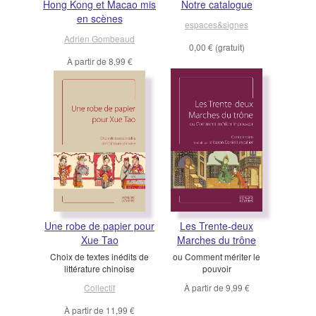
Hong Kong et Macao mis
Notre catalogue
en scènes
espaces&signes
Adrien Gombeaud
0,00 €
(gratuit)
À partir de
8,99 €
Une robe de papier pour
Les Trente-deux
Xue Tao
Marches du trône
Choix de textes inédits de
ou Comment mériter le
littérature chinoise
pouvoir
Collectif
À partir de
9,99 €
À partir de
11,99 €