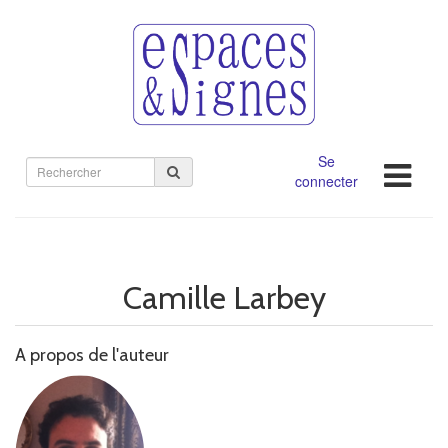
Se
Rechercher
connecter
sur
le
site
Camille Larbey
A propos de l'auteur