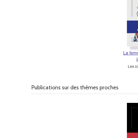
La femm
Les co
Publications sur des thèmes proches