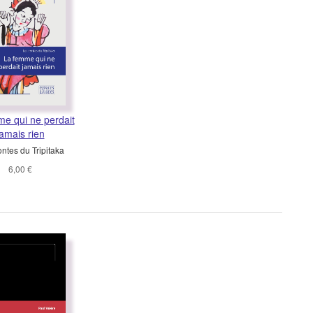
e qui ne perdait
jamais rien
ntes du Tripitaka
6,00 €