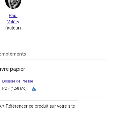
Paul
Valéry
(auteur)
ompléments
ivre papier
Dossier de Presse
PDF (1,58 Mo)
Référencer ce produit sur votre site