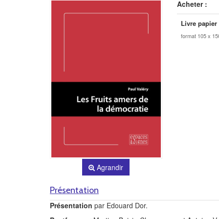
Acheter :
Livre papier
format 105 x 1
Agrandir
Présentation
Présentation
par Edouard Dor.