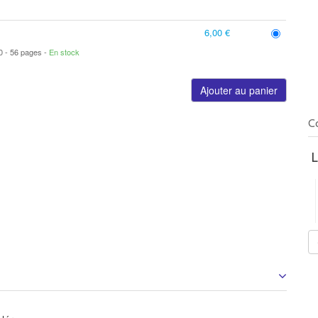
6,00 €
50
56 pages
En stock
Ajouter au panier
C
L