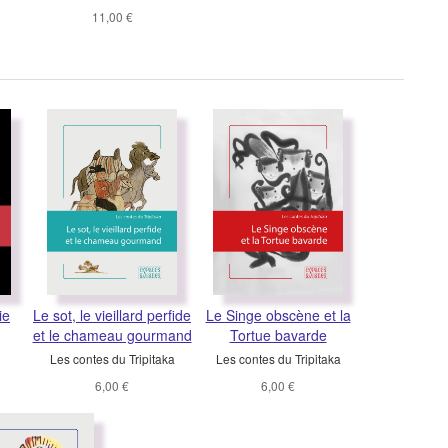
11,00 €
ie
Le sot, le vieillard perfide
Le Singe obscène et la
et le chameau gourmand
Tortue bavarde
Les contes du Tripitaka
Les contes du Tripitaka
6,00 €
6,00 €