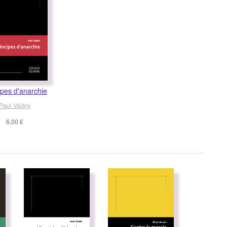
ipes d'anarchie
Paul Valéry
6,00 €