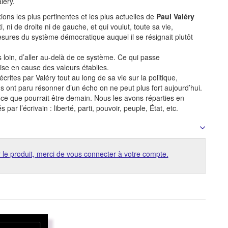
léry.
ions les plus pertinentes et les plus actuelles de
Paul Valéry
, ni de droite ni de gauche, et qui voulut, toute sa vie,
sures du système démocratique auquel il se résignait plutôt
lus loin, d’aller au-delà de ce système. Ce qui passe
mise en cause des valeurs établies.
ites par Valéry tout au long de sa vie sur la politique,
us ont paru résonner d’un écho on ne peut plus fort aujourd’hui.
r ce que pourrait être demain. Nous les avons réparties en
r l’écrivain : liberté, parti, pouvoir, peuple, État, etc.
 le produit, merci de vous connecter à votre compte.