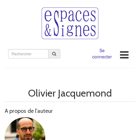
Se
Rechercher
connecter
sur
le
site
Olivier Jacquemond
A propos de l'auteur