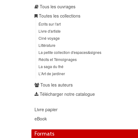
Tous les ouvrages
Toutes les collections
Écrits sur l'art
Livre d'artiste
Ciné voyage
Littérature
La petite collection d'espaces&signes
Récits et Témoignages
La saga du thé
L'Art de jardiner
Tous les auteurs
Télécharger notre catalogue
Livre papier
eBook
Formats