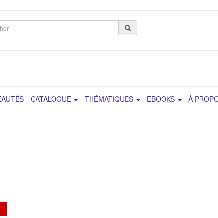
her
EAUTÉS
CATALOGUE
THÉMATIQUES
EBOOKS
À PROP