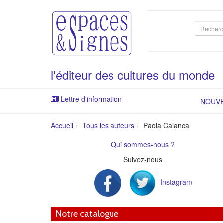
Recherc
sur
le
site
l'éditeur des cultures du monde
Lettre d'information
NOUV
Accueil
Tous les auteurs
Paola Calanca
Qui sommes-nous ?
Suivez-nous
Instagram
Notre catalogue