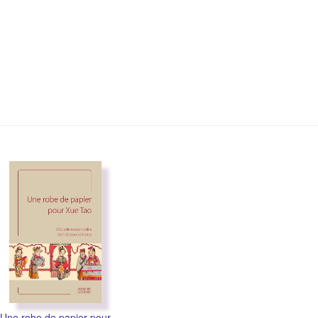
Une robe de papier pour