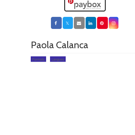
Paola Calanca
Formats
Langues